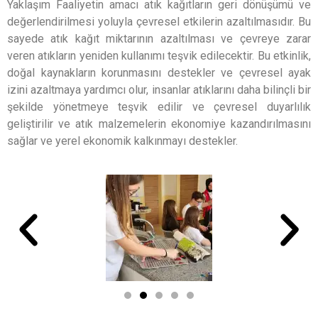
Yaklaşım Faaliyetin amacı atık kağıtların geri dönüşümü ve
değerlendirilmesi yoluyla çevresel etkilerin azaltılmasıdır. Bu
sayede atık kağıt miktarının azaltılması ve çevreye zarar
veren atıkların yeniden kullanımı teşvik edilecektir. Bu etkinlik,
doğal kaynakların korunmasını destekler ve çevresel ayak
izini azaltmaya yardımcı olur, insanlar atıklarını daha bilinçli bir
şekilde yönetmeye teşvik edilir ve çevresel duyarlılık
geliştirilir ve atık malzemelerin ekonomiye kazandırılmasını
sağlar ve yerel ekonomik kalkınmayı destekler.